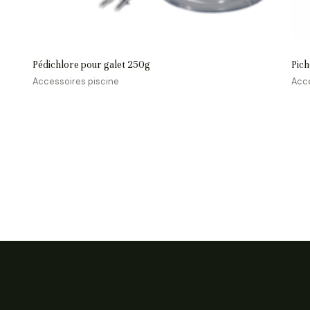
Pédichlore pour galet 250g
Pich
Accessoires piscine
Acce