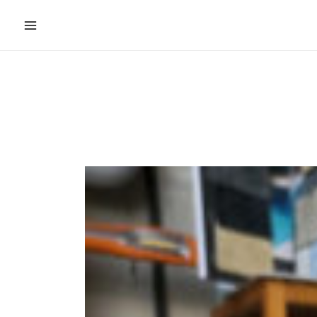
Main
Menu