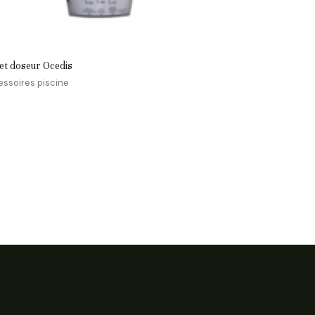
et doseur Ocedis
ssoires piscine