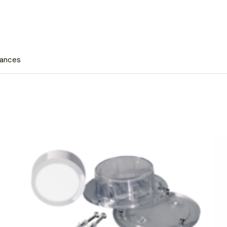
Rances